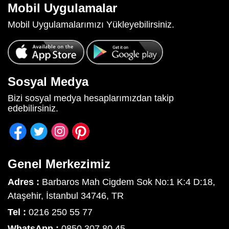
Mobil Uygulamalar
Mobil Uygulamalarımızı Yükleyebilirsiniz.
Sosyal Medya
Bizi sosyal medya hesaplarımızdan takip
edebilirsiniz.
Genel Merkezimiz
Adres :
Barbaros Mah Cigdem Sok No:1 K:4 D:18,
Ataşehir, İstanbul 34746, TR
Tel :
0216 250 55 77
WhatsApp :
0850 307 80 45