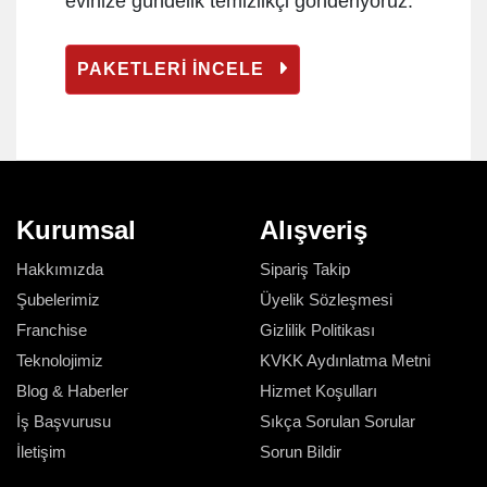
evinize gündelik temizlikçi gönderiyoruz.
PAKETLERİ İNCELE
Kurumsal
Alışveriş
Hakkımızda
Sipariş Takip
Şubelerimiz
Üyelik Sözleşmesi
Franchise
Gizlilik Politikası
Teknolojimiz
KVKK Aydınlatma Metni
Blog & Haberler
Hizmet Koşulları
İş Başvurusu
Sıkça Sorulan Sorular
İletişim
Sorun Bildir