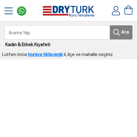
Ara
Kadın & Erkek Kıyafeti
Lütfen önce
buraya tıklayarak
il, ilçe ve mahalle seçiniz.