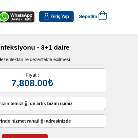
Sepetim
Giriş Yap
nfeksiyonu - 3+1 daire
dezenfektan ile dezenfekte edilmesi
Fiyatı:
7,808.00₺
izin temizliği de artık bizim işimiz
rinde hizmet rahatlığı adresinizde