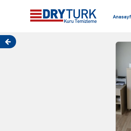
Anasay