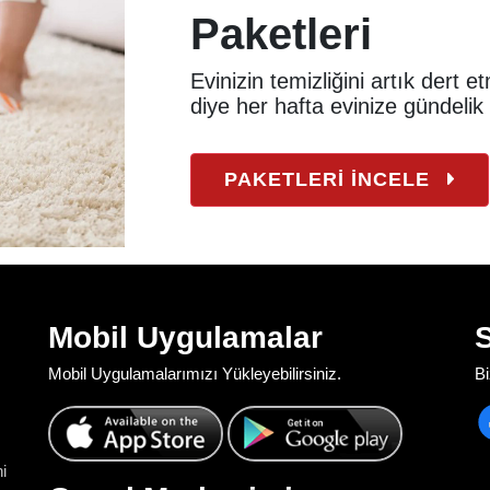
Paketleri
Evinizin temizliğini artık dert 
diye her hafta evinize gündelik
PAKETLERİ İNCELE
Mobil Uygulamalar
Mobil Uygulamalarımızı Yükleyebilirsiniz.
Bi
i