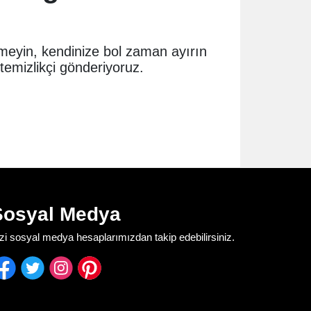
etmeyin, kendinize bol zaman ayırın
 temizlikçi gönderiyoruz.
Sosyal Medya
zi sosyal medya hesaplarımızdan takip edebilirsiniz.