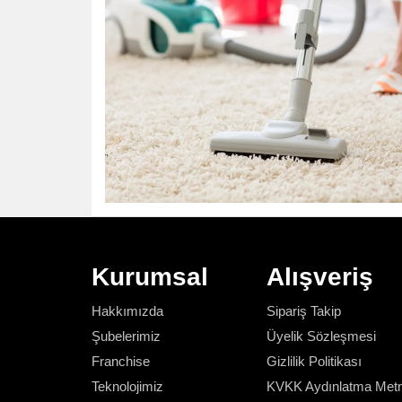
Kurumsal
Alışveriş
Hakkımızda
Sipariş Takip
Şubelerimiz
Üyelik Sözleşmesi
Franchise
Gizlilik Politikası
Teknolojimiz
KVKK Aydınlatma Metn