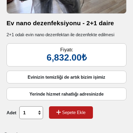
Ev nano dezenfeksiyonu - 2+1 daire
2+1 odalı evin nano dezenfektan ile dezenfekte edilmesi
Fiyatı:
6,832.00₺
Evinizin temizliği de artık bizim işimiz
Yerinde hizmet rahatlığı adresinizde
Sepete Ekle
Adet