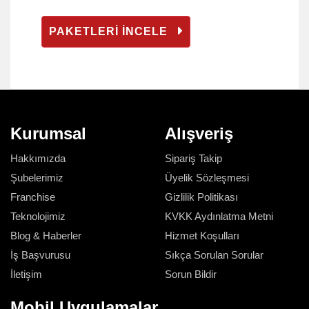
PAKETLERİ İNCELE
Kurumsal
Alışveriş
Hakkımızda
Sipariş Takip
Şubelerimiz
Üyelik Sözleşmesi
Franchise
Gizlilik Politikası
Teknolojimiz
KVKK Aydınlatma Metni
Blog & Haberler
Hizmet Koşulları
İş Başvurusu
Sıkça Sorulan Sorular
İletişim
Sorun Bildir
Mobil Uygulamalar