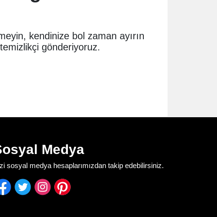
etmeyin, kendinize bol zaman ayırın
 temizlikçi gönderiyoruz.
Sosyal Medya
zi sosyal medya hesaplarımızdan takip edebilirsiniz.