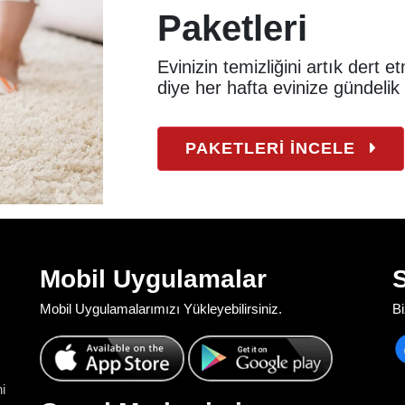
Paketleri
Evinizin temizliğini artık dert 
diye her hafta evinize gündelik
PAKETLERİ İNCELE
Mobil Uygulamalar
Mobil Uygulamalarımızı Yükleyebilirsiniz.
Bi
i