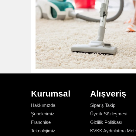
Kurumsal
Alışveriş
Hakkımızda
Sipariş Takip
Şubelerimiz
Üyelik Sözleşmesi
Franchise
Gizlilik Politikası
Teknolojimiz
KVKK Aydınlatma Metn