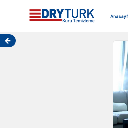
Anasay