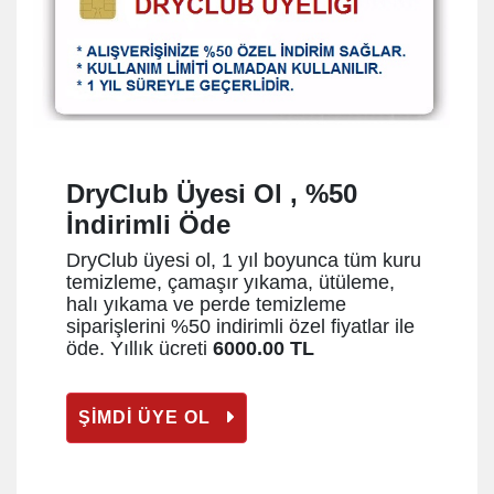
DryClub Üyesi Ol , %50
İndirimli Öde
DryClub üyesi ol, 1 yıl boyunca tüm kuru
temizleme, çamaşır yıkama, ütüleme,
halı yıkama ve perde temizleme
siparişlerini %50 indirimli özel fiyatlar ile
öde. Yıllık ücreti
6000.00 TL
ŞİMDİ ÜYE OL