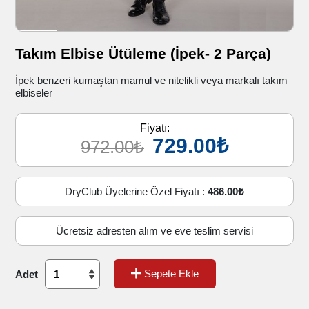
Takım Elbise Ütüleme (İpek- 2 Parça)
İpek benzeri kumaştan mamul ve nitelikli veya markalı takım
elbiseler
Fiyatı:
729.00₺
972.00₺
DryClub Üyelerine Özel Fiyatı :
486.00₺
Ücretsiz adresten alım ve eve teslim servisi
Sepete Ekle
Adet