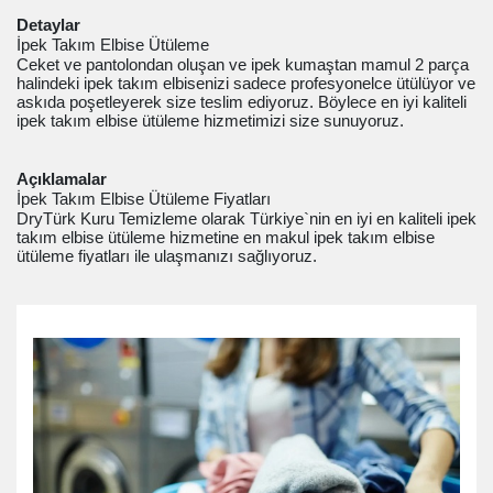
Detaylar
İpek Takım Elbise Ütüleme
Ceket ve pantolondan oluşan ve ipek kumaştan mamul 2 parça
halindeki ipek takım elbisenizi sadece profesyonelce ütülüyor ve
askıda poşetleyerek size teslim ediyoruz. Böylece en iyi kaliteli
ipek takım elbise ütüleme hizmetimizi size sunuyoruz.
Açıklamalar
İpek Takım Elbise Ütüleme Fiyatları
DryTürk Kuru Temizleme olarak Türkiye`nin en iyi en kaliteli ipek
takım elbise ütüleme hizmetine en makul ipek takım elbise
ütüleme fiyatları ile ulaşmanızı sağlıyoruz.