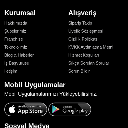
Kurumsal
Alışveriş
Hakkımızda
Sipariş Takip
Şubelerimiz
Üyelik Sözleşmesi
Franchise
Gizlilik Politikası
Teknolojimiz
KVKK Aydınlatma Metni
Blog & Haberler
Hizmet Koşulları
İş Başvurusu
Sıkça Sorulan Sorular
İletişim
Sorun Bildir
Mobil Uygulamalar
Mobil Uygulamalarımızı Yükleyebilirsiniz.
Sosyal Medya