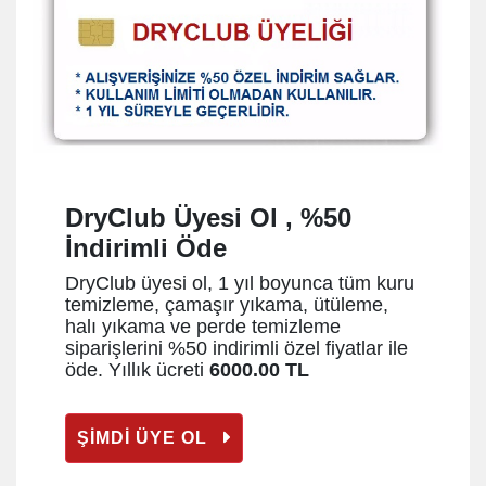
DryClub Üyesi Ol , %50
İndirimli Öde
DryClub üyesi ol, 1 yıl boyunca tüm kuru
temizleme, çamaşır yıkama, ütüleme,
halı yıkama ve perde temizleme
siparişlerini %50 indirimli özel fiyatlar ile
öde. Yıllık ücreti
6000.00 TL
ŞİMDİ ÜYE OL