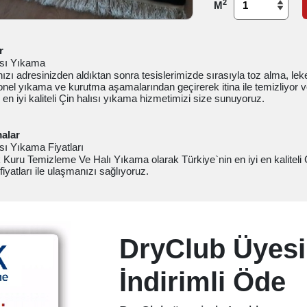
2
M
r
ısı Yıkama
nızı adresinizden aldıktan sonra tesislerimizde sırasıyla toz alma, l
nel yıkama ve kurutma aşamalarından geçirerek itina ile temizliyor v
en iyi kaliteli Çin halısı yıkama hizmetimizi size sunuyoruz.
alar
sı Yıkama Fiyatları
Kuru Temizleme Ve Halı Yıkama olarak Türkiye`nin en iyi en kaliteli 
iyatları ile ulaşmanızı sağlıyoruz.
DryClub Üyesi
İndirimli Öde